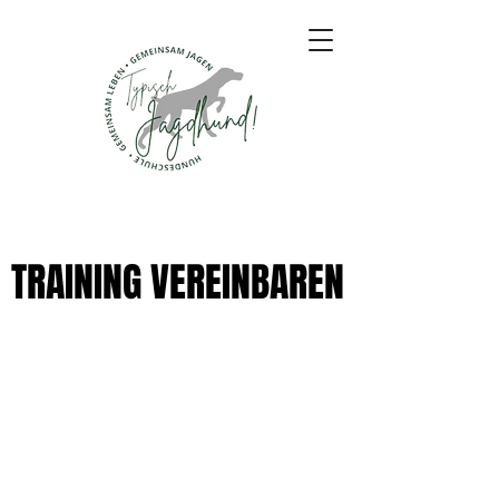
TRAINING VEREINBAREN
TRAINING VEREINBAREN