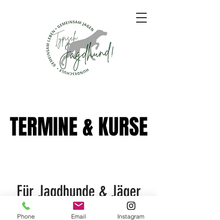
TERMINE & KURSE
TERMINE & KURSE
Für Jagdhunde & Jäger
Phone
Email
Instagram